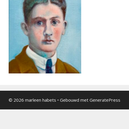
© 2026 marleen habets
• Gebouwd met
GeneratePress