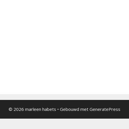
© 2026 marleen habets
• Gebouwd met
GeneratePress