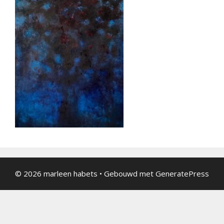
© 2026 marleen habets
• Gebouwd met
GeneratePress