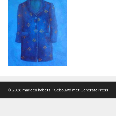
© 2026 marleen habets
• Gebouwd met
GeneratePress